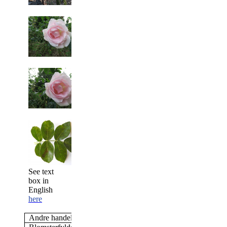
See text
box in
English
here
Andre handelsnavne