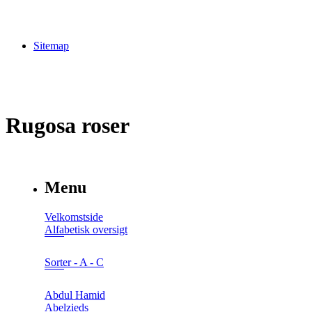
Sitemap
Rugosa roser
Menu
Velkomstside
Alfabetisk oversigt
Sorter - A - C
Abdul Hamid
Abelzieds